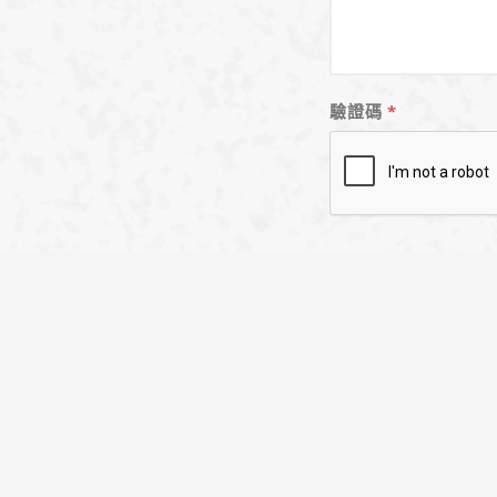
驗證碼
*