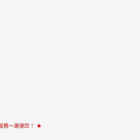
服務～謝謝您！ ★