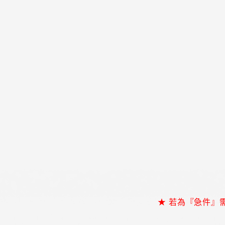
★ 若為『急件』