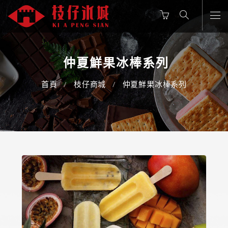
仲夏鮮果冰棒系列
首頁
枝仔商城
仲夏鮮果冰棒系列