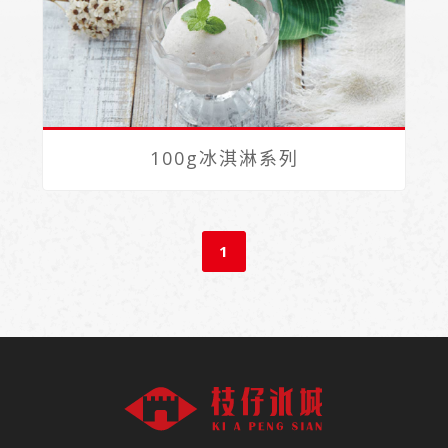
100g冰淇淋系列
1