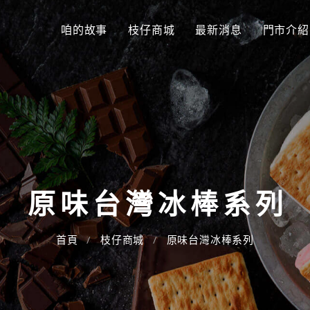
咱的故事
枝仔商城
最新消息
門市介紹
原味台灣冰棒系列
首頁
枝仔商城
原味台灣冰棒系列