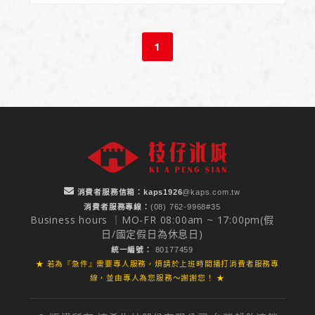
1
消費者服務信箱：
kaps1926
@kaps.com.tw
消費者服務專線：
(08) 762-9968#35
Business hours ｜MO-FR 08:00am ~ 17:00pm(假
日/國定假日為休息日)
統一編號：
80177459
★ 若為『急件』需要專人服務，煩請於上班時間播打消費者服務專
線，並由專人為您服務～謝謝您！ ★