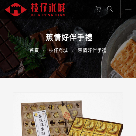
蕉情好伴手禮
首頁
枝仔商城
蕉情好伴手禮