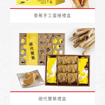
香蕉手工蛋捲禮盒
絕代雙蕉禮盒