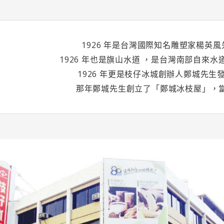
1926 年是台灣國際知名雕塑家楊英
1926 年也是旗山水道 ，是台灣南部自來
1926 年更是枝仔冰城創辦人鄭城先生
那年鄭城先生創立了「鄭城冰枝屋」，