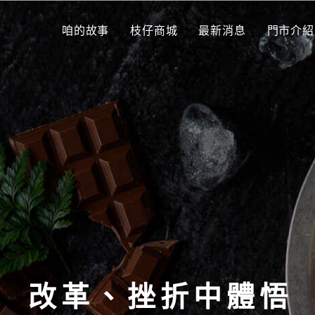
咱的故事
枝仔商城
最新消息
門市介紹
改革、挫折中體悟