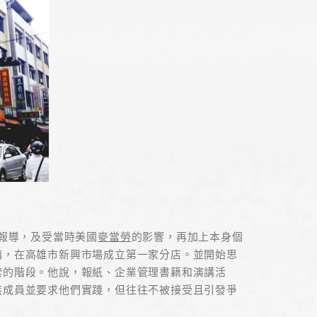
的報導，及受當時美國
麥當勞
的影響，再加上本身個
鎮，在高雄市新興市場成立第一家分店。並開始思
索的階段。他說，報紙、企業管理書籍和演講活
族成員並要求他們實踐，但往往不被接受且引發爭