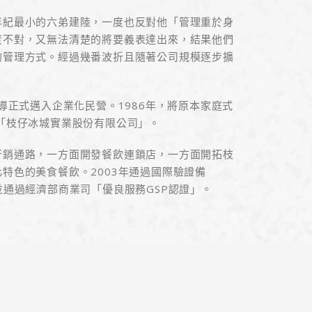
年紀最小的六弟建陸，一度也反對他「管理重於身
度不對，又無法清楚的將要義表達出來，結果他們
的管理方式。經過幾番波折且隨著公司規模逐步擴
導正式邁入企業化民營。1986年，將原本家庭式
「枝仔冰城實業股份有限公司」。
行銷通路，一方面開發餐飲連鎖店，一方面開拓枝
特色的美食餐飲。2003年通過國際驗證備
，並通過經濟部商業司「優良服務GSP認證」。