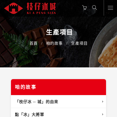
生產項目
首頁
咱的故事
生產項目
咱的故事
「枝仔冰 ─ 城」的由來
點「冰」大將軍