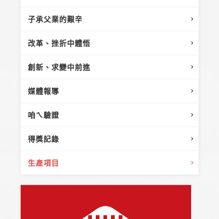
子承父業的艱辛
改革、挫折中體悟
創新、求變中前進
媒體報導
咱ㄟ驗證
得獎記錄
生產項目